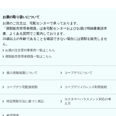
お酒の取り扱いについて
お酒のご注文は、宅配センターで承っております。
「酒類販売管理者標識」は各宅配センターおよびお届け明細書兼請求
書、よくある質問でご案内しております。
20歳以上の年齢であることを確認できない場合には酒類を販売しませ
ん。
お酒の注文受付事業所一覧はこちら
酒類販売管理者標識一覧はこちら
個人情報保護について
コープデリについて
コープデリ宅配規程類
コープデリ eフレンズ利用規程
カスタマーハラスメント対応の考
特定商取引法に基づく表記
え方
推奨環境