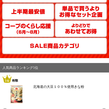
人気商品ランキング1位
粉類
北海道の大豆１００％使用きな粉