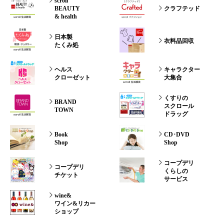
scroll
BEAUTY
クラフテッド
& health
日本製
衣料品回収
たくみ処
ヘルス
キャラクター
クローゼット
大集合
くすりの
BRAND
スクロール
TOWN
ドラッグ
Book
CD･DVD
Shop
Shop
コープデリ
コープデリ
くらしの
チケット
サービス
wine&
ワイン&リカー
ショップ