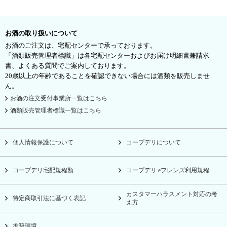
お酒の取り扱いについて
お酒のご注文は、宅配センターで承っております。
「酒類販売管理者標識」は各宅配センターおよびお届け明細書兼請求
書、よくある質問でご案内しております。
20歳以上の年齢であることを確認できない場合には酒類を販売しませ
ん。
お酒の注文受付事業所一覧はこちら
酒類販売管理者標識一覧はこちら
個人情報保護について
コープデリについて
コープデリ宅配規程類
コープデリ eフレンズ利用規程
カスタマーハラスメント対応の考
特定商取引法に基づく表記
え方
推奨環境