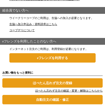
組合員でない方へ
ウイークリーコープのご利用は、生協への加入が必要となります。
生協へ加入申込み・資料請求はこちら
コープデリについて
eフレンズを利用したことのない方へ
インターネット注文のご利用は、利用登録が必要になります。
eフレンズを利用する
お買い物をもっと便利に
ほぺたん忘れず注文の登録
ほぺたん忘れず注文の確認・変更・解除はこちらから
自動注文の確認・修正