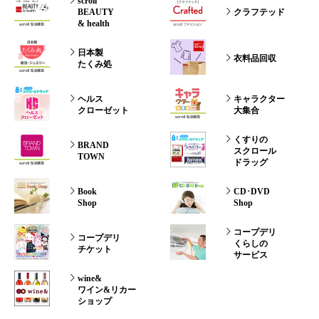
scroll
BEAUTY
クラフテッド
& health
日本製
衣料品回収
たくみ処
ヘルス
キャラクター
クローゼット
大集合
くすりの
BRAND
スクロール
TOWN
ドラッグ
Book
CD･DVD
Shop
Shop
コープデリ
コープデリ
くらしの
チケット
サービス
wine&
ワイン&リカー
ショップ