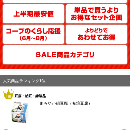
人気商品ランキング1位
豆腐・納豆・練製品
まろやか絹豆腐（充填豆腐）