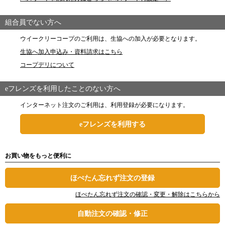
組合員でない方へ
ウイークリーコープのご利用は、生協への加入が必要となります。
生協へ加入申込み・資料請求はこちら
コープデリについて
eフレンズを利用したことのない方へ
インターネット注文のご利用は、利用登録が必要になります。
eフレンズを利用する
お買い物をもっと便利に
ほぺたん忘れず注文の登録
ほぺたん忘れず注文の確認・変更・解除はこちらから
自動注文の確認・修正