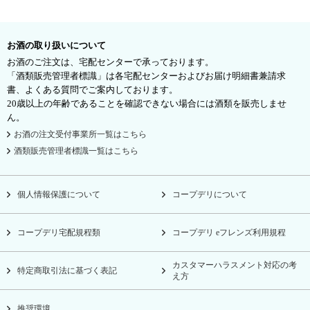
お酒の取り扱いについて
お酒のご注文は、宅配センターで承っております。
「酒類販売管理者標識」は各宅配センターおよびお届け明細書兼請求
書、よくある質問でご案内しております。
20歳以上の年齢であることを確認できない場合には酒類を販売しませ
ん。
お酒の注文受付事業所一覧はこちら
酒類販売管理者標識一覧はこちら
個人情報保護について
コープデリについて
コープデリ宅配規程類
コープデリ eフレンズ利用規程
カスタマーハラスメント対応の考
特定商取引法に基づく表記
え方
推奨環境