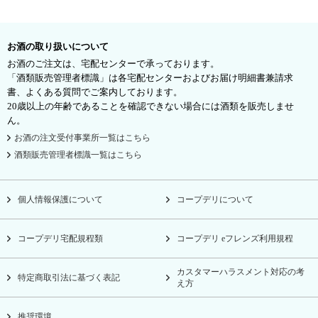
お酒の取り扱いについて
お酒のご注文は、宅配センターで承っております。
「酒類販売管理者標識」は各宅配センターおよびお届け明細書兼請求
書、よくある質問でご案内しております。
20歳以上の年齢であることを確認できない場合には酒類を販売しませ
ん。
お酒の注文受付事業所一覧はこちら
酒類販売管理者標識一覧はこちら
個人情報保護について
コープデリについて
コープデリ宅配規程類
コープデリ eフレンズ利用規程
カスタマーハラスメント対応の考
特定商取引法に基づく表記
え方
推奨環境