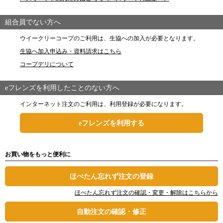
組合員でない方へ
ウイークリーコープのご利用は、生協への加入が必要となります。
生協へ加入申込み・資料請求はこちら
コープデリについて
eフレンズを利用したことのない方へ
インターネット注文のご利用は、利用登録が必要になります。
eフレンズを利用する
お買い物をもっと便利に
ほぺたん忘れず注文の登録
ほぺたん忘れず注文の確認・変更・解除はこちらから
自動注文の確認・修正