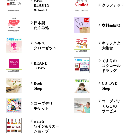
scroll
BEAUTY
クラフテッド
& health
日本製
衣料品回収
たくみ処
ヘルス
キャラクター
クローゼット
大集合
くすりの
BRAND
スクロール
TOWN
ドラッグ
Book
CD･DVD
Shop
Shop
コープデリ
コープデリ
くらしの
チケット
サービス
wine&
ワイン&リカー
ショップ