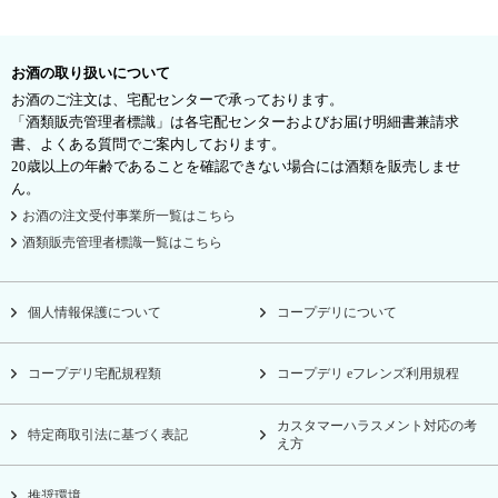
お酒の取り扱いについて
お酒のご注文は、宅配センターで承っております。
「酒類販売管理者標識」は各宅配センターおよびお届け明細書兼請求
書、よくある質問でご案内しております。
20歳以上の年齢であることを確認できない場合には酒類を販売しませ
ん。
お酒の注文受付事業所一覧はこちら
酒類販売管理者標識一覧はこちら
個人情報保護について
コープデリについて
コープデリ宅配規程類
コープデリ eフレンズ利用規程
カスタマーハラスメント対応の考
特定商取引法に基づく表記
え方
推奨環境