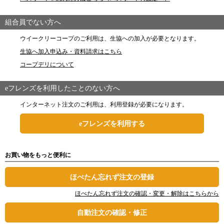
組合員でない方へ
ウイークリーコープのご利用は、生協への加入が必要となります。
生協へ加入申込み・資料請求はこちら
コープデリについて
eフレンズを利用したことのない方へ
インターネット注文のご利用は、利用登録が必要になります。
eフレンズを利用する
お買い物をもっと便利に
ほぺたん忘れず注文の登録
ほぺたん忘れず注文の確認・変更・解除はこちらから
自動注文の確認・修正