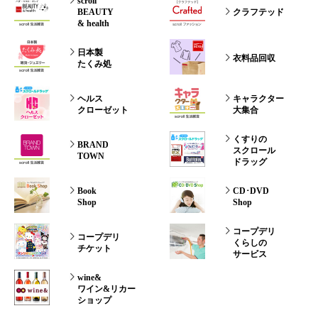
scroll
BEAUTY
クラフテッド
& health
日本製
衣料品回収
たくみ処
ヘルス
キャラクター
クローゼット
大集合
くすりの
BRAND
スクロール
TOWN
ドラッグ
Book
CD･DVD
Shop
Shop
コープデリ
コープデリ
くらしの
チケット
サービス
wine&
ワイン&リカー
ショップ