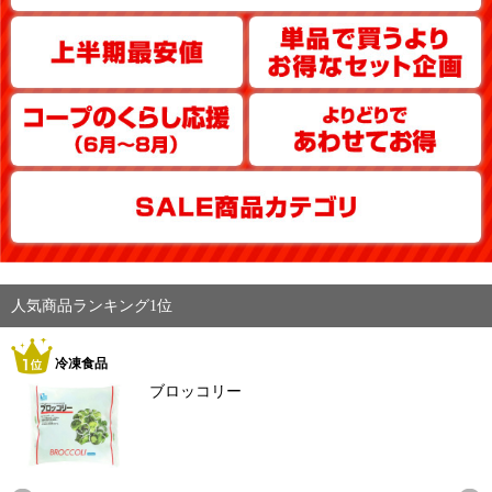
人気商品ランキング1位
冷凍食品
ブロッコリー