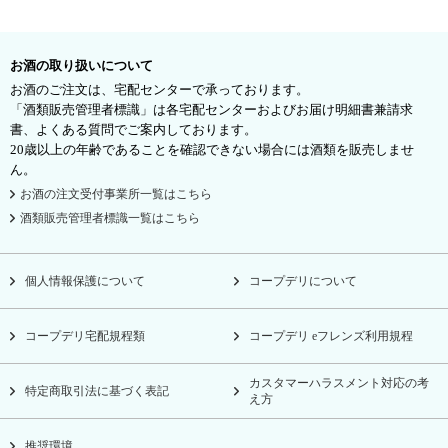
お酒の取り扱いについて
お酒のご注文は、宅配センターで承っております。
「酒類販売管理者標識」は各宅配センターおよびお届け明細書兼請求
書、よくある質問でご案内しております。
20歳以上の年齢であることを確認できない場合には酒類を販売しませ
ん。
お酒の注文受付事業所一覧はこちら
酒類販売管理者標識一覧はこちら
個人情報保護について
コープデリについて
コープデリ宅配規程類
コープデリ eフレンズ利用規程
カスタマーハラスメント対応の考
特定商取引法に基づく表記
え方
推奨環境