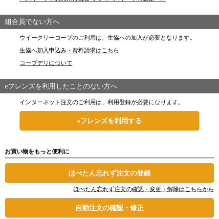
組合員でない方へ
ウイークリーコープのご利用は、生協への加入が必要となります。
生協へ加入申込み・資料請求はこちら
コープデリについて
eフレンズを利用したことのない方へ
インターネット注文のご利用は、利用登録が必要になります。
eフレンズを利用する
お買い物をもっと便利に
ほぺたん忘れず注文の登録
ほぺたん忘れず注文の確認・変更・解除はこちらから
自動注文の確認・修正