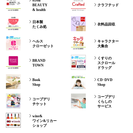
scroll
BEAUTY
クラフテッド
& health
日本製
衣料品回収
たくみ処
ヘルス
キャラクター
クローゼット
大集合
くすりの
BRAND
スクロール
TOWN
ドラッグ
Book
CD･DVD
Shop
Shop
コープデリ
コープデリ
くらしの
チケット
サービス
wine&
ワイン&リカー
ショップ