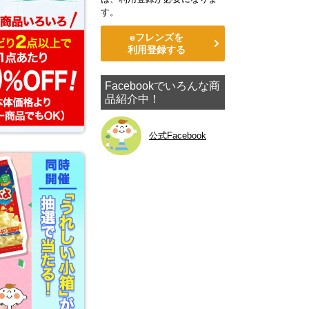
す。
eフレンズを
利用登録する
Facebookでいろんな商
品紹介中！
公式Facebook