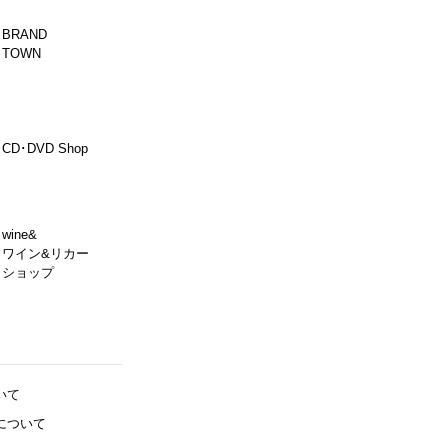
BRAND
TOWN
CD･DVD Shop
wine&
ワイン&リカー
ショップ
いて
について