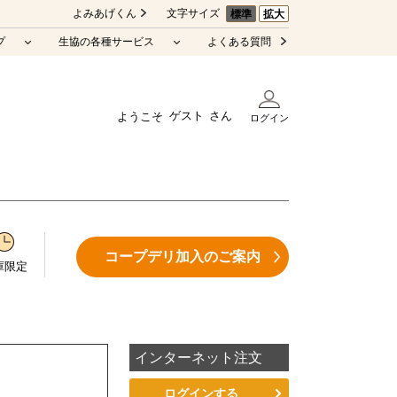
よみあげくん
文字サイズ
標準
拡大
プ
生協の各種サービス
よくある質問
ゲスト
ようこそ
ログイン
コープデリ加入のご案内
庫限定
インターネット注文
ログインする