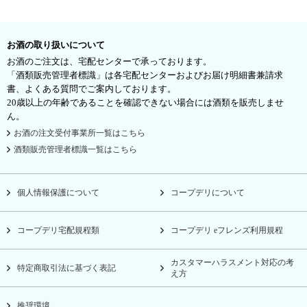
お酒の取り扱いについて
お酒のご注文は、宅配センターで承っております。
「酒類販売管理者標識」は各宅配センターおよびお届け明細書兼請求
書、よくある質問でご案内しております。
20歳以上の年齢であることを確認できない場合には酒類を販売しませ
ん。
お酒の注文受付事業所一覧はこちら
酒類販売管理者標識一覧はこちら
個人情報保護について
コープデリについて
コープデリ宅配規程類
コープデリ eフレンズ利用規程
カスタマーハラスメント対応の考
特定商取引法に基づく表記
え方
推奨環境