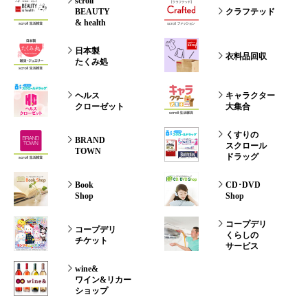
scroll
BEAUTY
クラフテッド
& health
日本製
衣料品回収
たくみ処
ヘルス
キャラクター
クローゼット
大集合
くすりの
BRAND
スクロール
TOWN
ドラッグ
Book
CD･DVD
Shop
Shop
コープデリ
コープデリ
くらしの
チケット
サービス
wine&
ワイン&リカー
ショップ