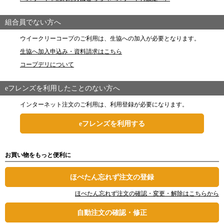
組合員でない方へ
ウイークリーコープのご利用は、生協への加入が必要となります。
生協へ加入申込み・資料請求はこちら
コープデリについて
eフレンズを利用したことのない方へ
インターネット注文のご利用は、利用登録が必要になります。
eフレンズを利用する
お買い物をもっと便利に
ほぺたん忘れず注文の登録
ほぺたん忘れず注文の確認・変更・解除はこちらから
自動注文の確認・修正