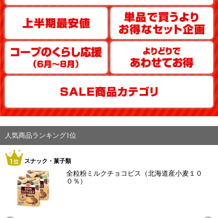
人気商品ランキング1位
スナック・菓子類
全粒粉ミルクチョコビス（北海道産小麦１０
０％）