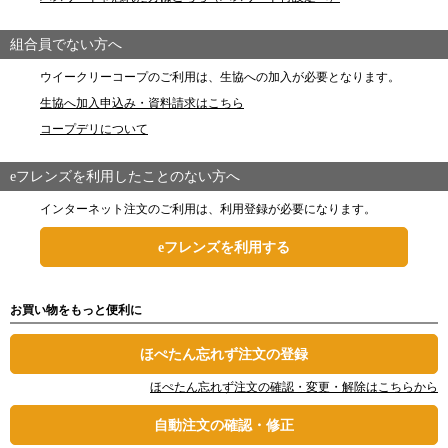
組合員でない方へ
ウイークリーコープのご利用は、生協への加入が必要となります。
生協へ加入申込み・資料請求はこちら
コープデリについて
eフレンズを利用したことのない方へ
インターネット注文のご利用は、利用登録が必要になります。
eフレンズを利用する
お買い物をもっと便利に
ほぺたん忘れず注文の登録
ほぺたん忘れず注文の確認・変更・解除はこちらから
自動注文の確認・修正