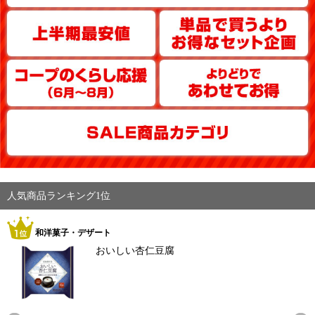
人気商品ランキング1位
和洋菓子・デザート
おいしい杏仁豆腐