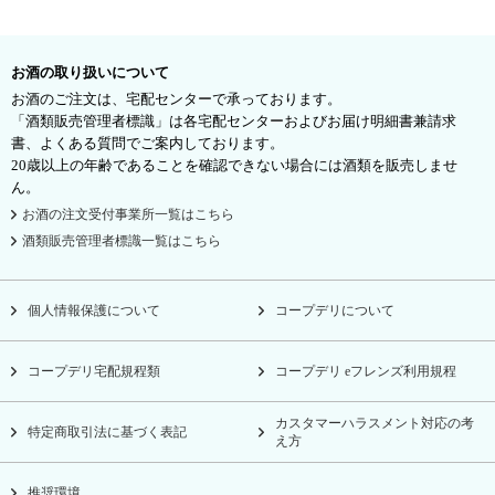
お酒の取り扱いについて
お酒のご注文は、宅配センターで承っております。
「酒類販売管理者標識」は各宅配センターおよびお届け明細書兼請求
書、よくある質問でご案内しております。
20歳以上の年齢であることを確認できない場合には酒類を販売しませ
ん。
お酒の注文受付事業所一覧はこちら
酒類販売管理者標識一覧はこちら
個人情報保護について
コープデリについて
コープデリ宅配規程類
コープデリ eフレンズ利用規程
カスタマーハラスメント対応の考
特定商取引法に基づく表記
え方
推奨環境