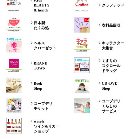
scroll
BEAUTY
クラフテッド
& health
日本製
衣料品回収
たくみ処
ヘルス
キャラクター
クローゼット
大集合
くすりの
BRAND
スクロール
TOWN
ドラッグ
Book
CD･DVD
Shop
Shop
コープデリ
コープデリ
くらしの
チケット
サービス
wine&
ワイン&リカー
ショップ