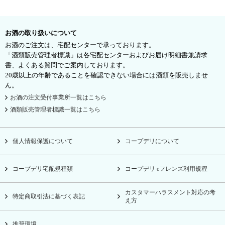
お酒の取り扱いについて
お酒のご注文は、宅配センターで承っております。
「酒類販売管理者標識」は各宅配センターおよびお届け明細書兼請求
書、よくある質問でご案内しております。
20歳以上の年齢であることを確認できない場合には酒類を販売しませ
ん。
お酒の注文受付事業所一覧はこちら
酒類販売管理者標識一覧はこちら
個人情報保護について
コープデリについて
コープデリ宅配規程類
コープデリ eフレンズ利用規程
カスタマーハラスメント対応の考
特定商取引法に基づく表記
え方
推奨環境