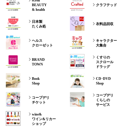
scroll
BEAUTY
クラフテッド
& health
日本製
衣料品回収
たくみ処
ヘルス
キャラクター
クローゼット
大集合
くすりの
BRAND
スクロール
TOWN
ドラッグ
Book
CD･DVD
Shop
Shop
コープデリ
コープデリ
くらしの
チケット
サービス
wine&
ワイン&リカー
ショップ