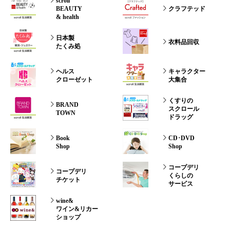
scroll
BEAUTY
クラフテッド
& health
日本製
衣料品回収
たくみ処
ヘルス
キャラクター
クローゼット
大集合
くすりの
BRAND
スクロール
TOWN
ドラッグ
Book
CD･DVD
Shop
Shop
コープデリ
コープデリ
くらしの
チケット
サービス
wine&
ワイン&リカー
ショップ