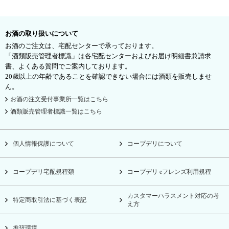
お酒の取り扱いについて
お酒のご注文は、宅配センターで承っております。
「酒類販売管理者標識」は各宅配センターおよびお届け明細書兼請求
書、よくある質問でご案内しております。
20歳以上の年齢であることを確認できない場合には酒類を販売しませ
ん。
お酒の注文受付事業所一覧はこちら
酒類販売管理者標識一覧はこちら
個人情報保護について
コープデリについて
コープデリ宅配規程類
コープデリ eフレンズ利用規程
カスタマーハラスメント対応の考
特定商取引法に基づく表記
え方
推奨環境