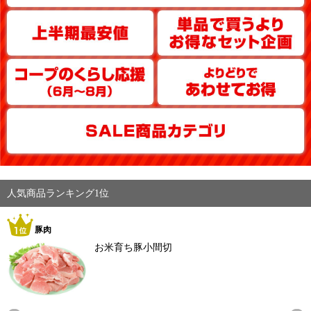
人気商品ランキング1位
豚肉
お米育ち豚小間切