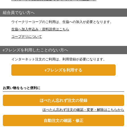
組合員でない方へ
ウイークリーコープのご利用は、生協への加入が必要となります。
生協へ加入申込み・資料請求はこちら
コープデリについて
eフレンズを利用したことのない方へ
インターネット注文のご利用は、利用登録が必要になります。
eフレンズを利用する
お買い物をもっと便利に
ほぺたん忘れず注文の登録
ほぺたん忘れず注文の確認・変更・解除はこちらから
自動注文の確認・修正