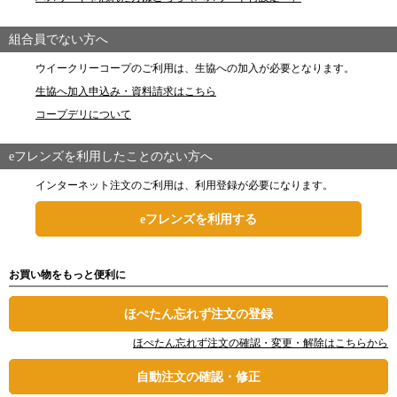
組合員でない方へ
ウイークリーコープのご利用は、生協への加入が必要となります。
生協へ加入申込み・資料請求はこちら
コープデリについて
eフレンズを利用したことのない方へ
インターネット注文のご利用は、利用登録が必要になります。
eフレンズを利用する
お買い物をもっと便利に
ほぺたん忘れず注文の登録
ほぺたん忘れず注文の確認・変更・解除はこちらから
自動注文の確認・修正