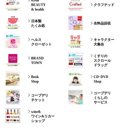
scroll
BEAUTY
クラフテッド
& health
日本製
衣料品回収
たくみ処
ヘルス
キャラクター
クローゼット
大集合
くすりの
BRAND
スクロール
TOWN
ドラッグ
Book
CD･DVD
Shop
Shop
コープデリ
コープデリ
くらしの
チケット
サービス
wine&
ワイン&リカー
ショップ