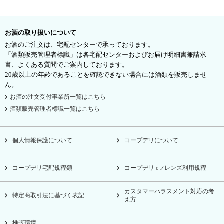
お酒の取り扱いについて
お酒のご注文は、宅配センターで承っております。
「酒類販売管理者標識」は各宅配センターおよびお届け明細書兼請求
書、よくある質問でご案内しております。
20歳以上の年齢であることを確認できない場合には酒類を販売しませ
ん。
お酒の注文受付事業所一覧はこちら
酒類販売管理者標識一覧はこちら
個人情報保護について
コープデリについて
コープデリ宅配規程類
コープデリ eフレンズ利用規程
カスタマーハラスメント対応の考
特定商取引法に基づく表記
え方
推奨環境