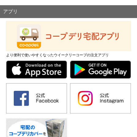
アプリ
より便利で使いやすくなったウイークリーコープの注文アプリ