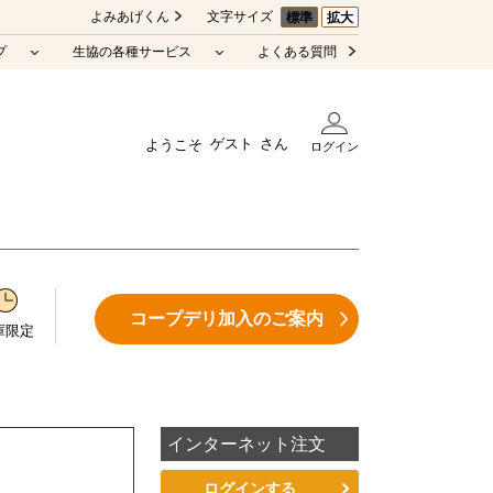
よみあげくん
文字サイズ
標準
拡大
プ
生協の各種サービス
よくある質問
ゲスト
ようこそ
ログイン
コープデリ加入のご案内
庫限定
インターネット注文
ログインする