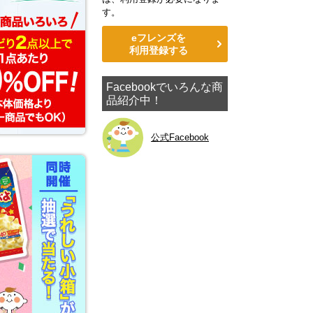
す。
eフレンズを
利用登録する
Facebookでいろんな商
品紹介中！
公式Facebook