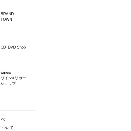
BRAND
TOWN
CD･DVD Shop
wine&
ワイン&リカー
ショップ
いて
について