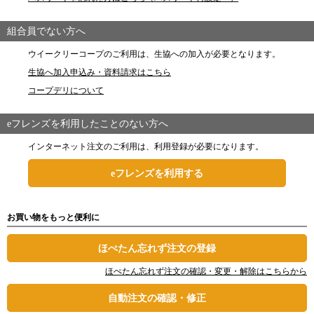
組合員でない方へ
ウイークリーコープのご利用は、生協への加入が必要となります。
生協へ加入申込み・資料請求はこちら
コープデリについて
eフレンズを利用したことのない方へ
インターネット注文のご利用は、利用登録が必要になります。
eフレンズを利用する
お買い物をもっと便利に
ほぺたん忘れず注文の登録
ほぺたん忘れず注文の確認・変更・解除はこちらから
自動注文の確認・修正