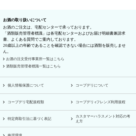
お酒の取り扱いについて
お酒のご注文は、宅配センターで承っております。
「酒類販売管理者標識」は各宅配センターおよびお届け明細書兼請求
書、よくある質問でご案内しております。
20歳以上の年齢であることを確認できない場合には酒類を販売しませ
ん。
お酒の注文受付事業所一覧はこちら
酒類販売管理者標識一覧はこちら
個人情報保護について
コープデリについて
コープデリ宅配規程類
コープデリ eフレンズ利用規程
カスタマーハラスメント対応の考
特定商取引法に基づく表記
え方
推奨環境