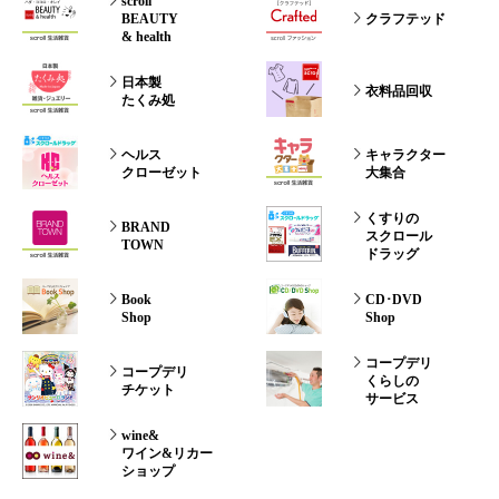
scroll
BEAUTY
クラフテッド
& health
日本製
衣料品回収
たくみ処
ヘルス
キャラクター
クローゼット
大集合
くすりの
BRAND
スクロール
TOWN
ドラッグ
Book
CD･DVD
Shop
Shop
コープデリ
コープデリ
くらしの
チケット
サービス
wine&
ワイン&リカー
ショップ