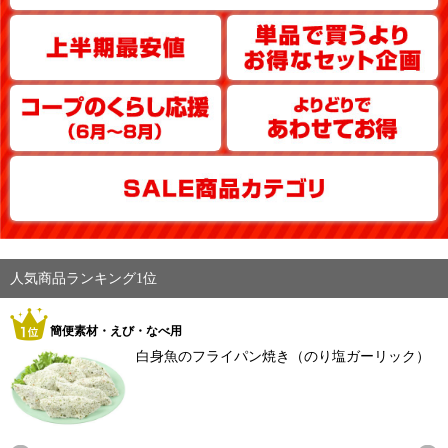
人気商品ランキング1位
簡便素材・えび・なべ用
白身魚のフライパン焼き（のり塩ガーリック）