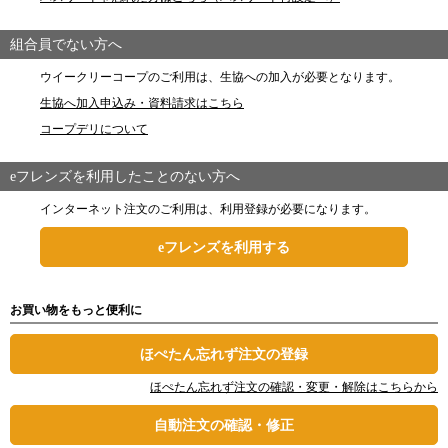
組合員でない方へ
ウイークリーコープのご利用は、生協への加入が必要となります。
生協へ加入申込み・資料請求はこちら
コープデリについて
eフレンズを利用したことのない方へ
インターネット注文のご利用は、利用登録が必要になります。
eフレンズを利用する
お買い物をもっと便利に
ほぺたん忘れず注文の登録
ほぺたん忘れず注文の確認・変更・解除はこちらから
自動注文の確認・修正