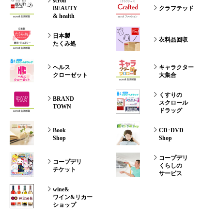
scroll
BEAUTY
クラフテッド
& health
日本製
衣料品回収
たくみ処
ヘルス
キャラクター
クローゼット
大集合
くすりの
BRAND
スクロール
TOWN
ドラッグ
Book
CD･DVD
Shop
Shop
コープデリ
コープデリ
くらしの
チケット
サービス
wine&
ワイン&リカー
ショップ