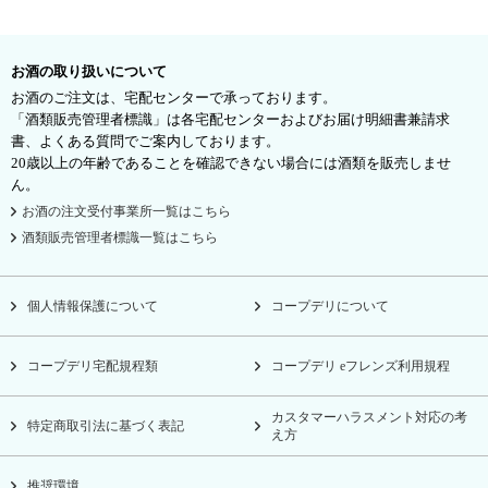
お酒の取り扱いについて
お酒のご注文は、宅配センターで承っております。
「酒類販売管理者標識」は各宅配センターおよびお届け明細書兼請求
書、よくある質問でご案内しております。
20歳以上の年齢であることを確認できない場合には酒類を販売しませ
ん。
お酒の注文受付事業所一覧はこちら
酒類販売管理者標識一覧はこちら
個人情報保護について
コープデリについて
コープデリ宅配規程類
コープデリ eフレンズ利用規程
カスタマーハラスメント対応の考
特定商取引法に基づく表記
え方
推奨環境