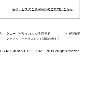
各サービスのご利用時間のご案内はこちら
記
コープデリ eフレンズ利用規程
推奨環境
カスタマーハラスメント対応の考え方
I CONSUMERS’CO-OPERATIVE UNION. All rights reserved.