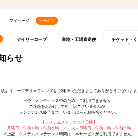
マイページ
クーポン
デイリーコープ
産地・工場直送便
チケット・く
知らせ
日頃よりコープデリｅフレンズをご利用いただきましてありがとうございます
只今、メンテナンス中のため、ご利用できません。
ご迷惑をおかけして申し訳ございませんが、
メンテナンス終了まで、いましばらくお待ちください。
【システムメンテナンス日時】
月曜日：午前０時～午前５時 ／ 火～日曜日：午前３時～午前５時
※上記、システムメンテナンス時間は、本サービスがご利用できません。