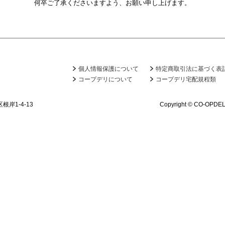
何卒ご了承くださいますよう、お願い申し上げます。
個人情報保護について
特定商取引法に基づく表
コープデリについて
コープデリ宅配規程類
根岸1-4-13
Copyright © CO-OPDEL