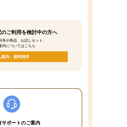
配のご利用を検討中の方へ
特長や商品、お試しセット、
案内についてはこちら
入案内・資料請求
有サポートのご案内