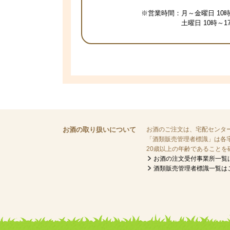
※営業時間：
月～金曜日 10時
土曜日 10時～
お酒の取り扱いについて
お酒のご注文は、宅配センタ
「酒類販売管理者標識」は各
20歳以上の年齢であること
お酒の注文受付事業所一覧
酒類販売管理者標識一覧は