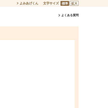
よみあげくん
文字サイズ
標準
拡大
よくある質問