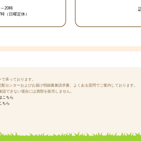
～20時
17時（日曜定休）
ーで承っております。
宅配センターおよびお届け明細書兼請求書、よくある質問でご案内しております。
を確認できない場合には酒類を販売しません。
はこちら
こちら